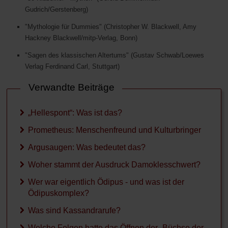
Gudrich/Gerstenberg)
"Mythologie für Dummies" (Christopher W. Blackwell, Amy
Hackney Blackwell/mitp-Verlag, Bonn)
"Sagen des klassischen Altertums" (Gustav Schwab/Loewes
Verlag Ferdinand Carl, Stuttgart)
Verwandte Beiträge
„Hellespont“: Was ist das?
Prometheus: Menschenfreund und Kulturbringer
Argusaugen: Was bedeutet das?
Woher stammt der Ausdruck Damoklesschwert?
Wer war eigentlich Ödipus - und was ist der
Ödipuskomplex?
Was sind Kassandrarufe?
Welche Folgen hatte das Öffnen der „Büchse der