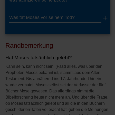
was fabrizieren seine Leute?
Was tat Moses vor seinem Tod?
Randbemerkung
Hat Moses tatsächlich gelebt?
Kann sein, kann nicht sein. (Fast) alles, was über den
Propheten Moses bekannt ist, stammt aus dem Alten
Testament. Bis annähernd ins 17. Jahrhundert hinein
wurde vermutet, Moses selbst sei der Verfasser der fünf
Bücher Mose gewesen. Das allerdings nimmt die
Bibelforschung heute nicht mehr an. Und über die Frage,
ob Moses tatsächlich gelebt und all die in den Büchern
geschilderten Taten vollbracht hat, gehen die Meinungen