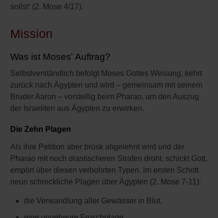
sollst‘
(2. Mose 4/17).
Mission
Was ist Moses' Auftrag?
Selbstverständlich befolgt Moses Gottes Weisung, kehrt
zurück nach Ägypten und wird – gemeinsam mit seinem
Bruder Aaron – vorstellig beim Pharao, um den Auszug
der Israeliten aus Ägypten zu erwirken.
Die Zehn Plagen
Als ihre Petition aber brüsk abgelehnt wird und der
Pharao mit noch drastischeren Strafen droht, schickt Gott,
empört über diesen verbohrten Typen, im ersten Schritt
neun schreckliche Plagen über Ägypten (2. Mose 7-11):
die Verwandlung aller Gewässer in Blut,
eine ungeheure Froschplage,