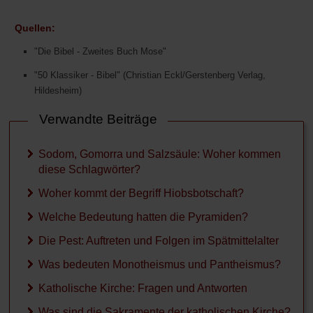
Quellen:
"Die Bibel - Zweites Buch Mose"
"50 Klassiker - Bibel" (Christian Eckl/Gerstenberg Verlag,
Hildesheim)
Verwandte Beiträge
Sodom, Gomorra und Salzsäule: Woher kommen
diese Schlagwörter?
Woher kommt der Begriff Hiobsbotschaft?
Welche Bedeutung hatten die Pyramiden?
Die Pest: Auftreten und Folgen im Spätmittelalter
Was bedeuten Monotheismus und Pantheismus?
Katholische Kirche: Fragen und Antworten
Was sind die Sakramente der katholischen Kirche?