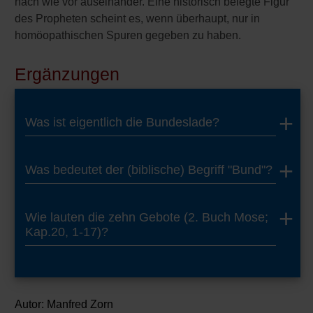
nach wie vor auseinander. Eine historisch belegte Figur
des Propheten scheint es, wenn überhaupt, nur in
homöopathischen Spuren gegeben zu haben.
Ergänzungen
Was ist eigentlich die Bundeslade?
Was bedeutet der (biblische) Begriff "Bund"?
Wie lauten die zehn Gebote (2. Buch Mose;
Kap.20, 1-17)?
Autor:
Manfred Zorn