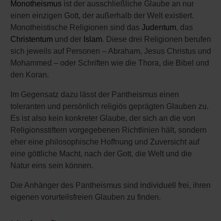
Monotheismus
ist der ausschließliche Glaube an nur
einen einzigen Gott, der außerhalb der Welt existiert.
Monotheistische Religionen sind das
Judentum
, das
Christentum
und der
Islam
. Diese drei Religionen berufen
sich jeweils auf Personen – Abraham, Jesus Christus und
Mohammed – oder Schriften wie die Thora, die Bibel und
den Koran.
Im Gegensatz dazu lässt der Pantheismus einen
toleranten und persönlich religiös geprägten Glauben zu.
Es ist also kein konkreter Glaube, der sich an die von
Religionsstiftern vorgegebenen Richtlinien hält, sondern
eher eine philosophische Hoffnung und Zuversicht auf
eine göttliche Macht, nach der Gott, die Welt und die
Natur eins sein können.
Die Anhänger des Pantheismus sind individuell frei, ihren
eigenen vorurteilsfreien Glauben zu finden.