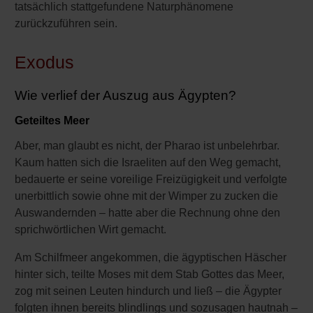
tatsächlich stattgefundene Naturphänomene
zurückzuführen sein.
Exodus
Wie verlief der Auszug aus Ägypten?
Geteiltes Meer
Aber, man glaubt es nicht, der Pharao ist unbelehrbar.
Kaum hatten sich die Israeliten auf den Weg gemacht,
bedauerte er seine voreilige Freizügigkeit und verfolgte
unerbittlich sowie ohne mit der Wimper zu zucken die
Auswandernden – hatte aber die Rechnung ohne den
sprichwörtlichen Wirt gemacht.
Am Schilfmeer angekommen, die ägyptischen Häscher
hinter sich, teilte Moses mit dem Stab Gottes das Meer,
zog mit seinen Leuten hindurch und ließ – die Ägypter
folgten ihnen bereits blindlings und sozusagen hautnah –