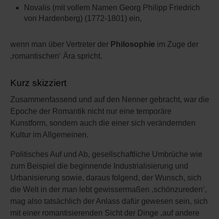
Novalis (mit vollem Namen Georg Philipp Friedrich
von Hardenberg) (1772-1801) ein,
wenn man über Vertreter der
Philosophie
im Zuge der
‚romantischen‘ Ära spricht.
Kurz skizziert
Zusammenfassend und auf den Nenner gebracht, war die
Epoche der Romantik nicht nur eine temporäre
Kunstform, sondern auch die einer sich verändernden
Kultur im Allgemeinen.
Politisches Auf und Ab, gesellschaftliche Umbrüche wie
zum Beispiel die beginnende Industrialisierung und
Urbanisierung sowie, daraus folgend, der Wunsch, sich
die Welt in der man lebt gewissermaßen ‚schönzureden‘,
mag also tatsächlich der Anlass dafür gewesen sein, sich
mit einer romantisierenden Sicht der Dinge ‚auf andere