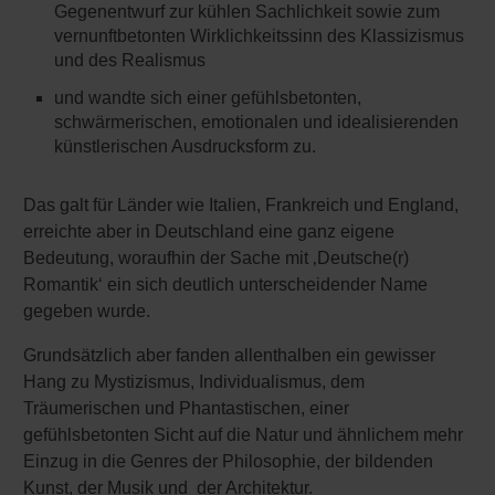
Gegenentwurf zur kühlen Sachlichkeit sowie zum
vernunftbetonten Wirklichkeitssinn des Klassizismus
und des Realismus
und wandte sich einer gefühlsbetonten,
schwärmerischen, emotionalen und idealisierenden
künstlerischen Ausdrucksform zu.
Das galt für Länder wie Italien, Frankreich und England,
erreichte aber in Deutschland eine ganz eigene
Bedeutung, woraufhin der Sache mit ‚Deutsche(r)
Romantik‘ ein sich deutlich unterscheidender Name
gegeben wurde.
Grundsätzlich aber fanden allenthalben ein gewisser
Hang zu Mystizismus, Individualismus, dem
Träumerischen und Phantastischen, einer
gefühlsbetonten Sicht auf die Natur und ähnlichem mehr
Einzug in die Genres der Philosophie, der bildenden
Kunst, der Musik und der Architektur.