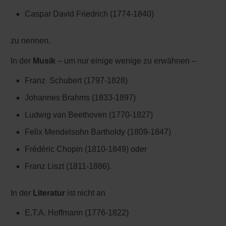
Caspar David Friedrich (1774-1840)
zu nennen.
In der
Musik
– um nur einige wenige zu erwähnen –
Franz Schubert (1797-1828)
Johannes Brahms (1833-1897)
Ludwig van Beethoven (1770-1827)
Felix Mendelsohn Bartholdy (1809-1847)
Frédéric Chopin (1810-1849) oder
Franz Liszt (1811-1886).
In der
Literatur
ist nicht an
E.T.A. Hoffmann (1776-1822)