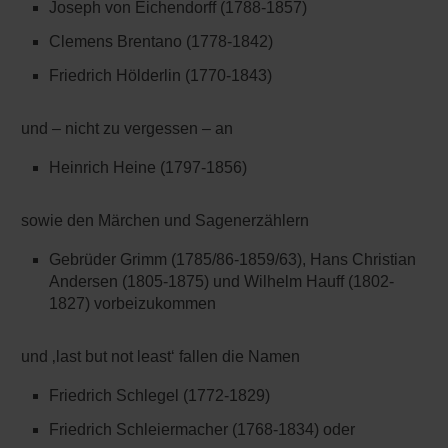
Joseph von Eichendorff (1788-1857)
Clemens Brentano (1778-1842)
Friedrich Hölderlin (1770-1843)
und – nicht zu vergessen – an
Heinrich Heine (1797-1856)
sowie den Märchen und Sagenerzählern
Gebrüder Grimm (1785/86-1859/63), Hans Christian
Andersen (1805-1875) und Wilhelm Hauff (1802-
1827) vorbeizukommen
und ‚last but not least‘ fallen die Namen
Friedrich Schlegel (1772-1829)
Friedrich Schleiermacher (1768-1834) oder