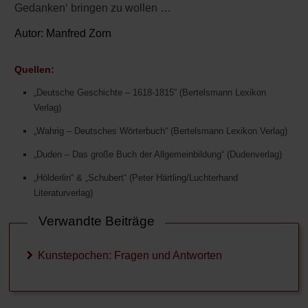
Gedanken‘ bringen zu wollen …
Autor:
Manfred Zorn
Quellen:
„Deutsche Geschichte – 1618-1815“ (Bertelsmann Lexikon
Verlag)
„Wahrig – Deutsches Wörterbuch“ (Bertelsmann Lexikon Verlag)
„Duden – Das große Buch der Allgemeinbildung“ (Dudenverlag)
„Hölderlin“ & „Schubert“ (Peter Härtling/Luchterhand
Literaturverlag)
Verwandte Beiträge
Kunstepochen: Fragen und Antworten