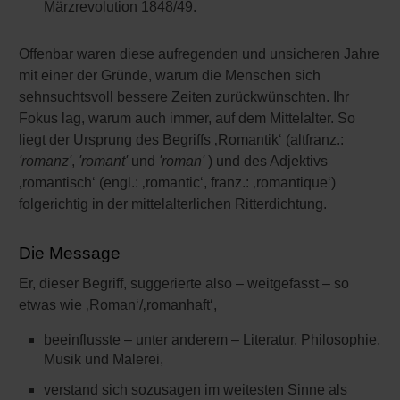
Märzrevolution 1848/49.
Offenbar waren diese aufregenden und unsicheren Jahre
mit einer der Gründe, warum die Menschen sich
sehnsuchtsvoll bessere Zeiten zurückwünschten. Ihr
Fokus lag, warum auch immer, auf dem Mittelalter. So
liegt der Ursprung des Begriffs ‚Romantik‘ (altfranz.:
'romanz'
,
'romant'
und
'roman'
) und des Adjektivs
‚romantisch‘ (engl.: ‚romantic‘, franz.: ‚romantique‘)
folgerichtig in der mittelalterlichen Ritterdichtung.
Die Message
Er, dieser Begriff, suggerierte also – weitgefasst – so
etwas wie ‚Roman‘/‚romanhaft‘,
beeinflusste – unter anderem – Literatur, Philosophie,
Musik und Malerei,
verstand sich sozusagen im weitesten Sinne als