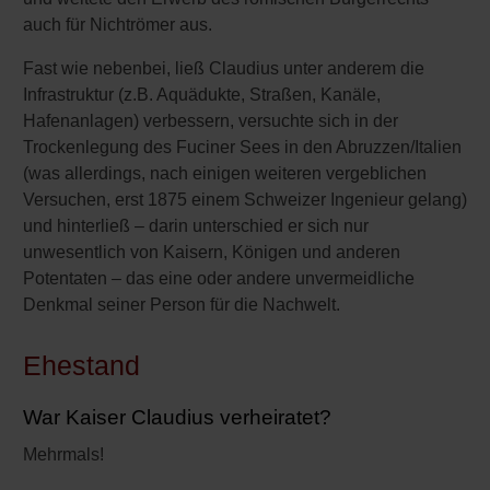
auch für Nichtrömer aus.
Fast wie nebenbei, ließ Claudius unter anderem die
Infrastruktur (z.B. Aquädukte, Straßen, Kanäle,
Hafenanlagen) verbessern, versuchte sich in der
Trockenlegung des Fuciner Sees in den Abruzzen/Italien
(was allerdings, nach einigen weiteren vergeblichen
Versuchen, erst 1875 einem Schweizer Ingenieur gelang)
und hinterließ – darin unterschied er sich nur
unwesentlich von Kaisern, Königen und anderen
Potentaten – das eine oder andere unvermeidliche
Denkmal seiner Person für die Nachwelt.
Ehestand
War Kaiser Claudius verheiratet?
Mehrmals!