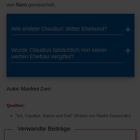
von
Nero
gemeuchelt.
Wie endete Claudius' dritter Ehebund?
Wurde Claudius tatsächlich von seiner
vierten Ehefrau vergiftet?
Autor:
Manfred Zorn
Quellen:
"Ich, Claudius, Kaiser und Gott" (Robert von Ranke Graves/dtv)
Verwandte Beiträge