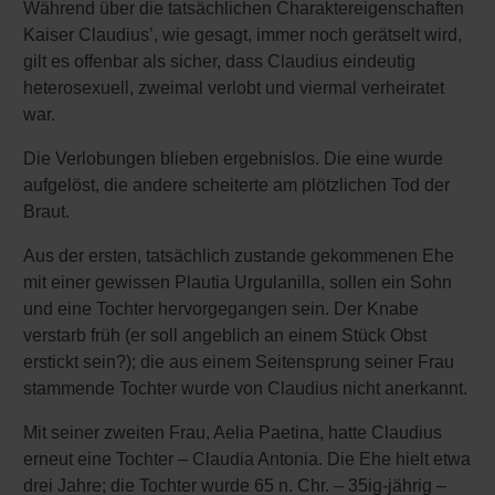
Während über die tatsächlichen Charaktereigenschaften
Kaiser Claudius’, wie gesagt, immer noch gerätselt wird,
gilt es offenbar als sicher, dass Claudius eindeutig
heterosexuell, zweimal verlobt und viermal verheiratet
war.
Die Verlobungen blieben ergebnislos. Die eine wurde
aufgelöst, die andere scheiterte am plötzlichen Tod der
Braut.
Aus der ersten, tatsächlich zustande gekommenen Ehe
mit einer gewissen Plautia Urgulanilla, sollen ein Sohn
und eine Tochter hervorgegangen sein. Der Knabe
verstarb früh (er soll angeblich an einem Stück Obst
erstickt sein?); die aus einem Seitensprung seiner Frau
stammende Tochter wurde von Claudius nicht anerkannt.
Mit seiner zweiten Frau, Aelia Paetina, hatte Claudius
erneut eine Tochter – Claudia Antonia. Die Ehe hielt etwa
drei Jahre; die Tochter wurde 65 n. Chr. – 35ig-jährig –