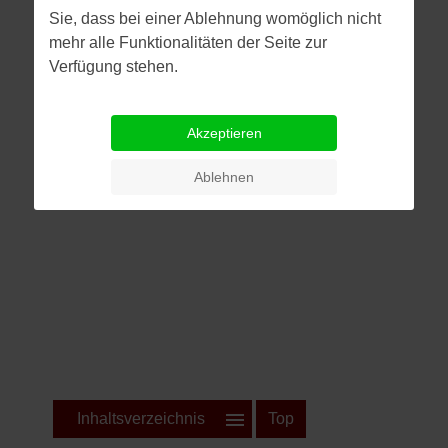
Sie, dass bei einer Ablehnung womöglich nicht
mehr alle Funktionalitäten der Seite zur
Verfügung stehen.
Akzeptieren
Ablehnen
Inhaltsverzeichnis
Top