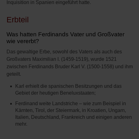
Inquisition in Spanien eingeführt hatte.
Erbteil
Was hatten Ferdinands Vater und Großvater
wie vererbt?
Das gewaltige Erbe, sowohl des Vaters als auch des
Großvaters Maximilian I. (1459-1519), wurde 1521
zwischen Ferdinands Bruder Karl V. (1500-1558) und ihm
geteilt.
Karl erhielt die spanischen Besitzungen und das
Gebiet der heutigen Beneluxstaaten;
Ferdinand weite Landstriche – wie zum Beispiel in
Kärnten, Tirol, der Steiermark, in Kroatien, Ungarn,
Italien, Deutschland, Frankreich und einigen anderen
mehr.