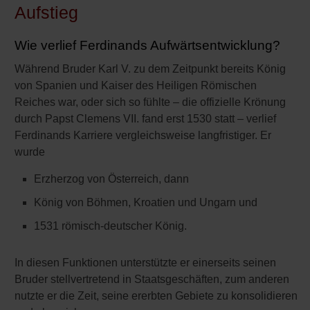
Aufstieg
Wie verlief Ferdinands Aufwärtsentwicklung?
Während Bruder Karl V. zu dem Zeitpunkt bereits König
von Spanien und Kaiser des Heiligen Römischen
Reiches war, oder sich so fühlte – die offizielle Krönung
durch Papst Clemens VII. fand erst 1530 statt – verlief
Ferdinands Karriere vergleichsweise langfristiger. Er
wurde
Erzherzog von Österreich, dann
König von Böhmen, Kroatien und Ungarn und
1531 römisch-deutscher König.
In diesen Funktionen unterstützte er einerseits seinen
Bruder stellvertretend in Staatsgeschäften, zum anderen
nutzte er die Zeit, seine ererbten Gebiete zu konsolidieren