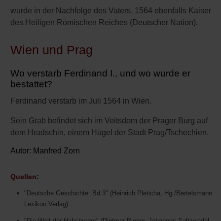
wurde in der Nachfolge des Vaters, 1564 ebenfalls Kaiser
des Heiligen Römischen Reiches (Deutscher Nation).
Wien und Prag
Wo verstarb Ferdinand I., und wo wurde er
bestattet?
Ferdinand verstarb im Juli 1564 in Wien.
Sein Grab befindet sich im Veitsdom der Prager Burg auf
dem Hradschin, einem Hügel der Stadt Prag/Tschechien.
Autor:
Manfred Zorn
Quellen:
"Deutsche Geschichte: Bd.3" (Heinrich Pleticha, Hg./Bertelsmann
Lexikon Verlag)
"Die Welt der Habsburger" (Dietmar Pieper, Johannes Saltzwedel,