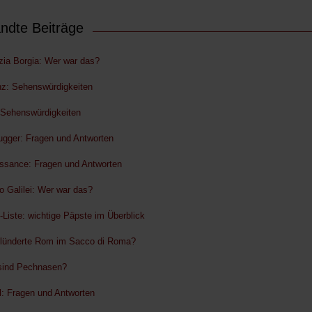
ndte Beiträge
zia Borgia: Wer war das?
nz: Sehenswürdigkeiten
: Sehenswürdigkeiten
ugger: Fragen und Antworten
ssance: Fragen und Antworten
eo Galilei: Wer war das?
-Liste: wichtige Päpste im Überblick
lünderte Rom im Sacco di Roma?
ind Pechnasen?
l: Fragen und Antworten